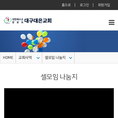
홈으로
로그인
회원가입
HOME
교회사역
셀모임 나눔지
셀모임 나눔지