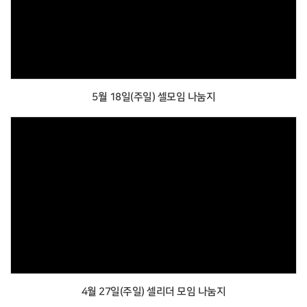
5월 18일(주일) 셀모임 나눔지
4월 27일(주일) 셀리더 모임 나눔지