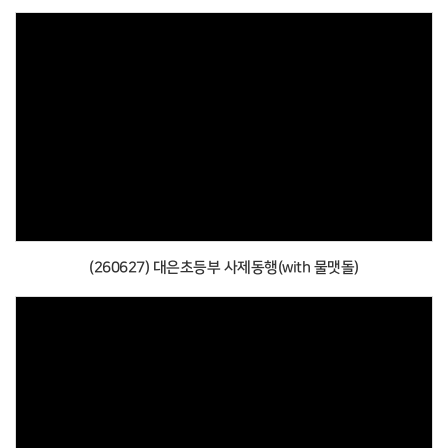
(260627) 대은초등부 사제동행(with 물맷돌)