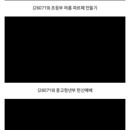
(260719) 초등부 여름 파르페 만들기
(260719) 중고청년부 헌신예배