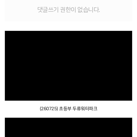
댓글쓰기 권한이 없습니다.
(260725) 초등부 두류워터파크