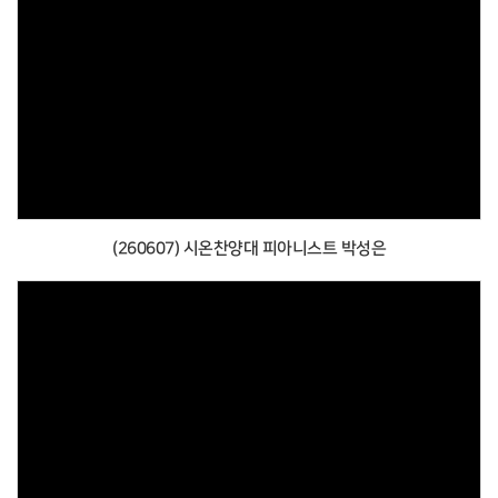
(260607) 시온찬양대 피아니스트 박성은