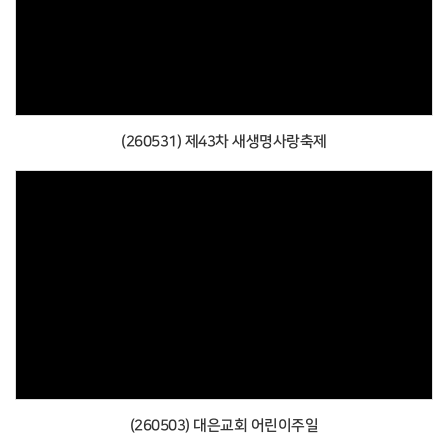
(260531) 제43차 새생명사랑축제
(260503) 대은교회 어린이주일