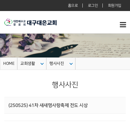
홈으로
로그인
회원가입
HOME
교회생활
행사사진
행사사진
(250525) 41차 새새명사랑축제 전도 시상