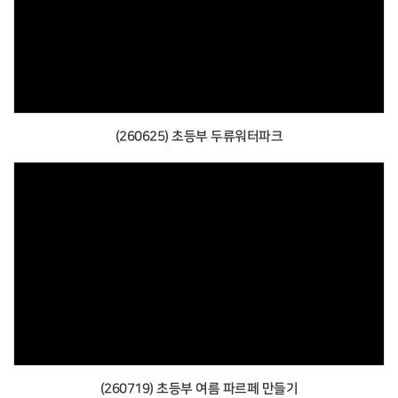
(260625) 초등부 두류워터파크
(260719) 초등부 여름 파르페 만들기