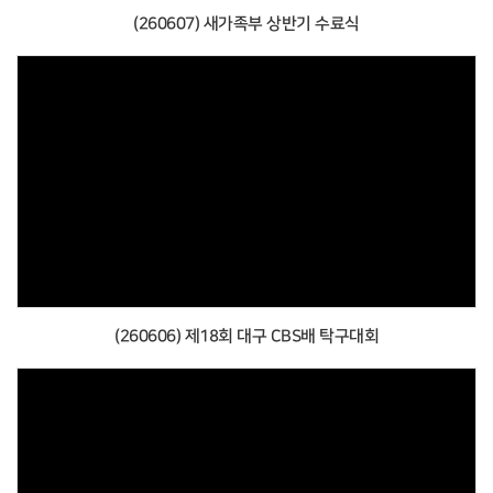
(260607) 새가족부 상반기 수료식
(260606) 제18회 대구 CBS배 탁구대회