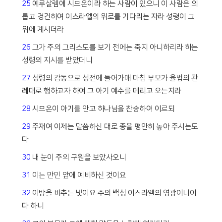
25
예루살렘에 시므온이라 하는 사람이 있으니 이 사람은 의
롭고 경건하여 이스라엘의 위로를 기다리는 자라 성령이 그
위에 계시더라
26
그가 주의 그리스도를 보기 전에는 죽지 아니하리라 하는
성령의 지시를 받았더니
27
성령의 감동으로 성전에 들어가매 마침 부모가 율법의 관
례대로 행하고자 하여 그 아기 예수를 데리고 오는지라
28
시므온이 아기를 안고 하나님을 찬송하여 이르되
29
주재여 이제는 말씀하신 대로 종을 평안히 놓아 주시는도
다
30
내 눈이 주의 구원을 보았사오니
31
이는 만민 앞에 예비하신 것이요
32
이방을 비추는 빛이요 주의 백성 이스라엘의 영광이니이
다 하니