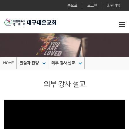
홈으로
로그인
회원가입
HOME
말씀과 찬양
외부 강사 설교
외부 강사 설교